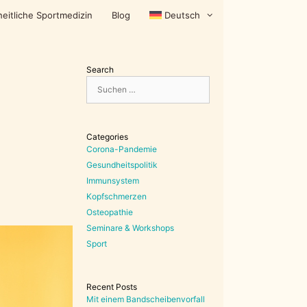
eitliche Sportmedizin
Blog
Deutsch
Search
Suchen
nach:
Categories
Corona-Pandemie
Gesundheitspolitik
Immunsystem
Kopfschmerzen
Osteopathie
Seminare & Workshops
Sport
Recent Posts
Mit einem Bandscheibenvorfall