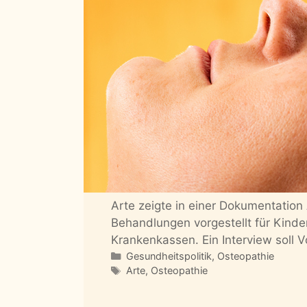
Arte zeigte in einer Dokumentatio
Behandlungen vorgestellt für Kind
Krankenkassen. Ein Interview soll V
Kategorien
Gesundheitspolitik
,
Osteopathie
Schlagwörter
Arte
,
Osteopathie