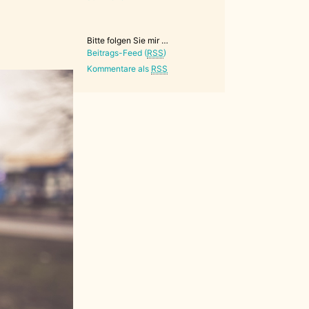
Bitte folgen Sie mir …
Beitrags-Feed (
RSS
)
Kommentare als
RSS