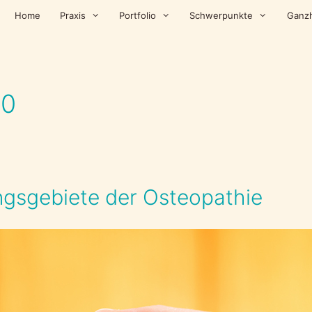
Home
Praxis
Portfolio
Schwerpunkte
Ganzh
20
gs­gebiete der Osteopathie