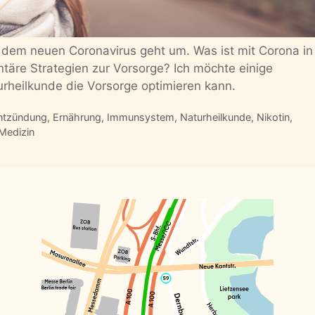
 dem neuen Coronavirus geht um. Was ist mit Corona in
täre Strategien zur Vorsorge? Ich möchte einige
urheilkunde die Vorsorge optimieren kann.
ntzündung
,
Ernährung
,
Immunsystem
,
Naturheilkunde
,
Nikotin
,
 Medizin