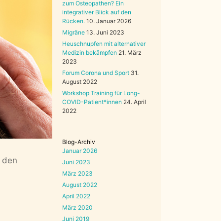
zum Osteopathen? Ein
integrativer Blick auf den
Rücken.
10. Januar 2026
Migräne
13. Juni 2023
Heuschnupfen mit alternativer
Medizin bekämpfen
21. März
2023
Forum Corona und Sport
31.
August 2022
Workshop Training für Long-
COVID-Patient*innen
24. April
2022
Blog-Archiv
Januar 2026
n den
Juni 2023
März 2023
August 2022
April 2022
März 2020
Juni 2019