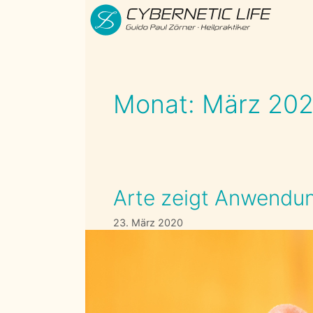
Zum
Inhalt
springen
Monat:
März 20
Arte zeigt Anwendun
23. März 2020