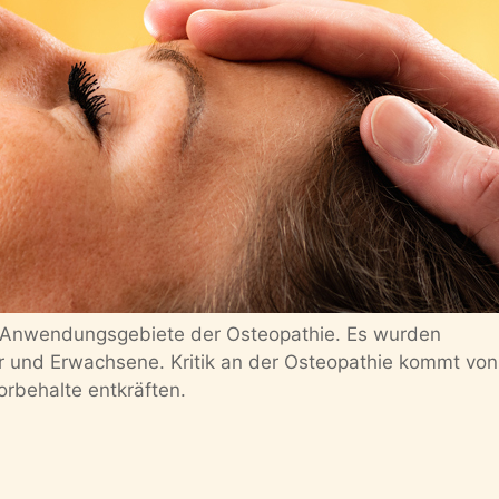
n Anwendungsgebiete der Osteopathie. Es wurden
er und Erwachsene. Kritik an der Osteopathie kommt vo
orbehalte entkräften.