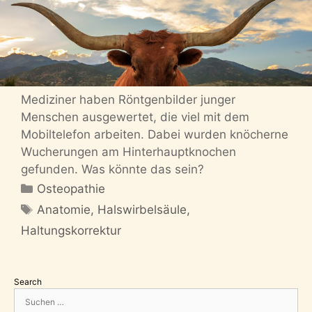
Mediziner haben Röntgenbilder junger
Menschen ausgewertet, die viel mit dem
Mobiltelefon arbeiten. Dabei wurden knöcherne
Wucherungen am Hinterhauptknochen
gefunden. Was könnte das sein?
Kategorien
Osteopathie
Schlagwörter
Anatomie
,
Halswirbelsäule
,
Haltungskorrektur
Search
Suchen
nach: