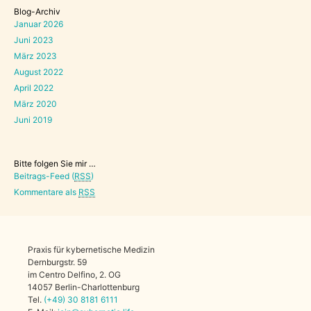
Blog-Archiv
Januar 2026
Juni 2023
März 2023
August 2022
April 2022
März 2020
Juni 2019
Bitte folgen Sie mir …
Beitrags-Feed (
RSS
)
Kommentare als
RSS
Praxis für kybernetische Medizin
Dernburgstr. 59
im Centro Delfino, 2. OG
14057 Berlin-Charlottenburg
Tel.
(+49)
30
8181
6111