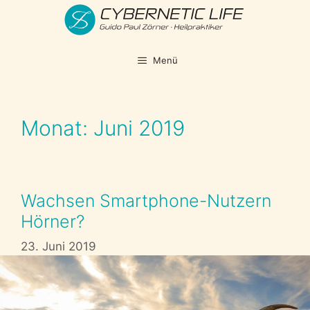
Zum
Inhalt
springen
Menü
Monat:
Juni 2019
Wachsen Smartphone-Nutzern
Hörner?
23. Juni 2019