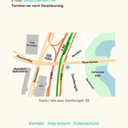
E-Mail:
join@cybernetic.life
Termine nur nach Vereinbarung.
Karte / site plan Dernburgstr. 59
Kontakt
Impressum
Datenschutz