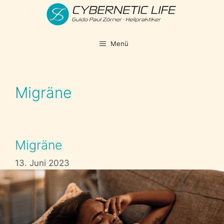
Zum
Inhalt
springen
Menü
Migräne
Migräne
13. Juni 2023