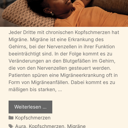
Jeder Dritte mit chronischen Kopfschmerzen hat
Migräne. Migräne ist eine Erkrankung des
Gehirns, bei der Nervenzellen in ihrer Funktion
beeinträchtigt sind. In der Folge kommt es zu
Veränderungen an den Blutgefäßen im Gehirn,
die von den Nervenzellen gesteuert werden.
Patienten spüren eine Migräneerkrankung oft in
Form von Migräneanfällen. Dabei kommt es zu
mäßigen bis starken, …
Weiterlesen …
Kategorien
Kopfschmerzen
Schlagwörter
Aura
,
Kopfschmerzen
,
Migräne