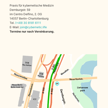
Praxis für kybernetische Medizin
Dernburgstr. 59
im Centro Delfino, 2. OG
14057 Berlin-Charlottenburg
Tel.
(+49)
30
8181
6111
E-Mail:
join@cybernetic.life
Termine nur nach Vereinbarung.